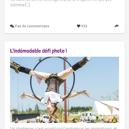
comme […]
Pas de commentaire
933
L’indémodable défi photo !
Un challenge, c’est avant tout l’ambiance, les animations, et