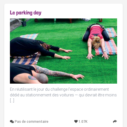
Le parking day
En réutilisant le jour du challenge l’espace ordinairement
dédié au stationnement des voitures — qui devrait être moins
[…]
Pas de commentaire
1.07K