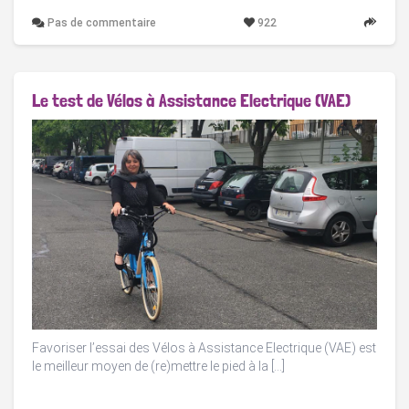
Pas de commentaire
922
Le test de Vélos à Assistance Electrique (VAE)
Favoriser l’essai des Vélos à Assistance Electrique (VAE) est
le meilleur moyen de (re)mettre le pied à la […]