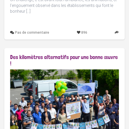
l’engouement observé dans les établissements qui font le
bonheur […]
Pas de commentaire
896
Des kilomètres alternatifs pour une bonne œuvre
!