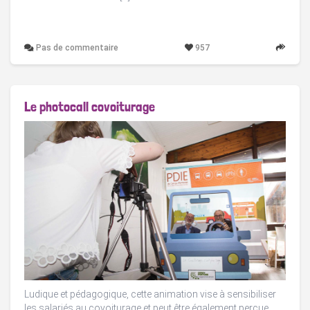
Pas de commentaire
957
Le photocall covoiturage
Ludique et pédagogique, cette animation vise à sensibiliser
les salariés au covoiturage et peut être également perçue