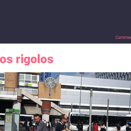
Comment
os rigolos