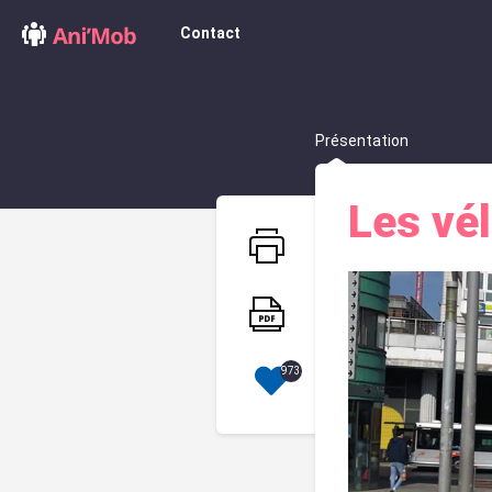
Contact
Présentation
Les vél
973