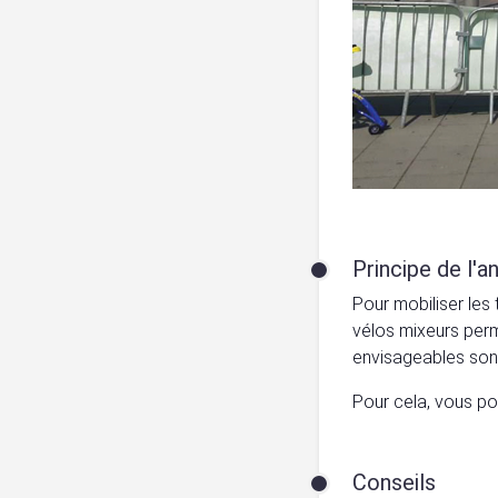
Principe de l'a
Pour mobiliser les 
vélos mixeurs perm
envisageables son
Pour cela, vous po
Conseils