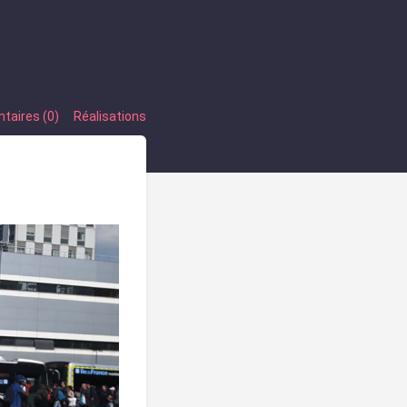
aires (0)
Réalisations