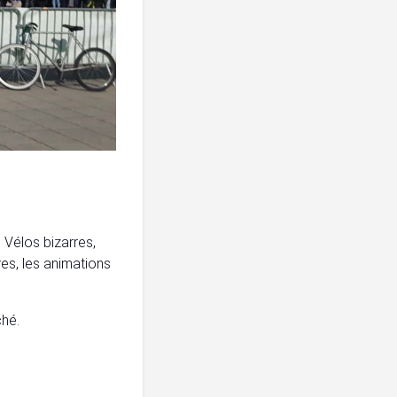
. Vélos bizarres,
res, les animations
ché.