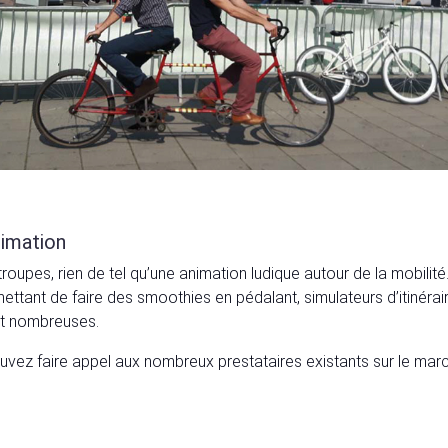
nimation
troupes, rien de tel qu’une animation ludique autour de la mobilité
ettant de faire des smoothies en pédalant, simulateurs d’itinérai
t nombreuses.
uvez faire appel aux nombreux prestataires existants sur le mar