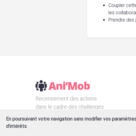
Coupler cett
les collabora
Prendre des 
Recensement des actions
dans le cadre des challenges
de la mobilité.
En poursuivant votre navigation sans modifier vos paramètres
d'intérêts.