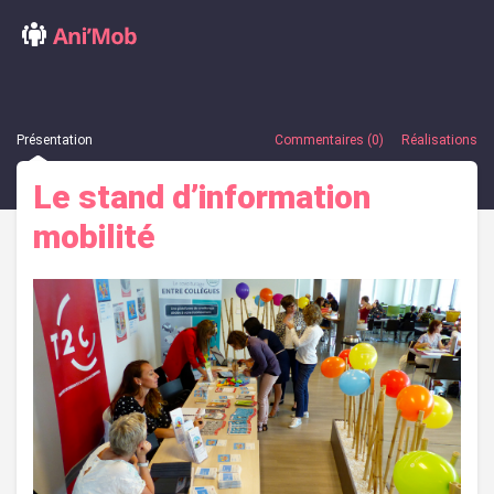
Présentation
Commentaires (0)
Réalisations
Le stand d’information
mobilité