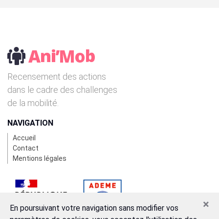
Recensement des actions
dans le cadre des challenges
de la mobilité.
NAVIGATION
Accueil
Contact
Mentions légales
×
En poursuivant votre navigation sans modifier vos