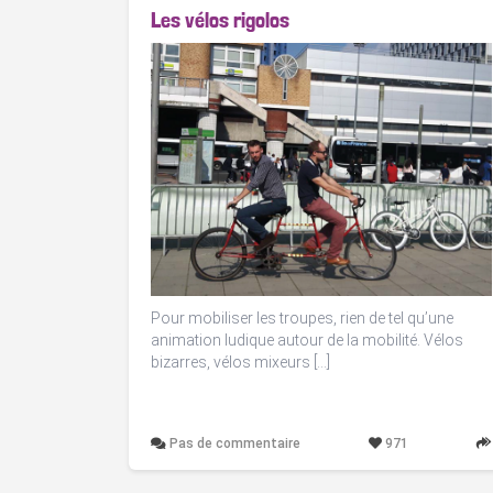
Les vélos rigolos
Pour mobiliser les troupes, rien de tel qu’une
animation ludique autour de la mobilité. Vélos
bizarres, vélos mixeurs […]
Pas de commentaire
971