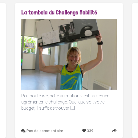
La tombola du Challenge Mobilité
Peu couteuse, cette animation vient facilement
agrémenter le challenge. Quel que soit votre
budget, il suffit de trouver […]
Pas de commentaire
339