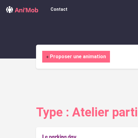
Contact
Proposer une animation
Type :
Atelier parti
Le parking day