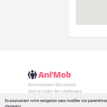
Recensement des actions
dans le cadre des challenges
de la mobilité.
En poursuivant votre navigation sans modifier vos paramètres
d'intérêts.